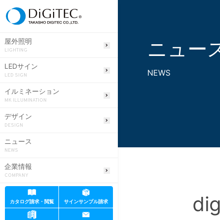
ニュー
屋外照明
LIGHTING
LEDサイン
NEWS
LED SIGN
イルミネーション
MK ILLUMINATION
デザイン
DESIGN
ニュース
NEWS
企業情報
COMPANY
di
カタログ請求・閲覧
サインサンプル請求