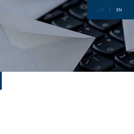
JP
EN