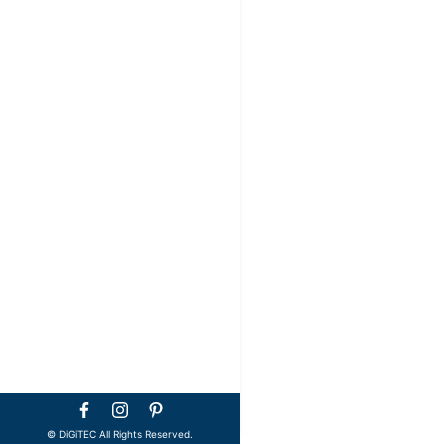
©️ DiGiTEC All Rights Reserved.