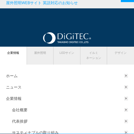
屋外照明WEBサイト 英語対応のお知らせ
企業情報
屋外照明
LEDサイン
イルミ
デザイン
プライバシーポリシー
サイトマップ
お問い合わせ
ネーション
ホーム
ニュース
企業情報
会社概要
〒642-0017 和歌山県海南市南赤坂20－1
代表挨拶
TEL:
073-484-3618
FAX:073-484-3619.
サスティナブルの取り組み