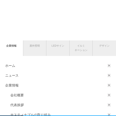
企業情報
屋外照明
LEDサイン
イルミ
デザイン
ネーション
ホーム
ニュース
企業情報
会社概要
代表挨拶
サスティナブルの取り組み