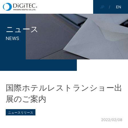
JP
EN
ニュース
NEWS
国際ホテルレストランショー出
展のご案内
ニュースリリース
2022/02/08