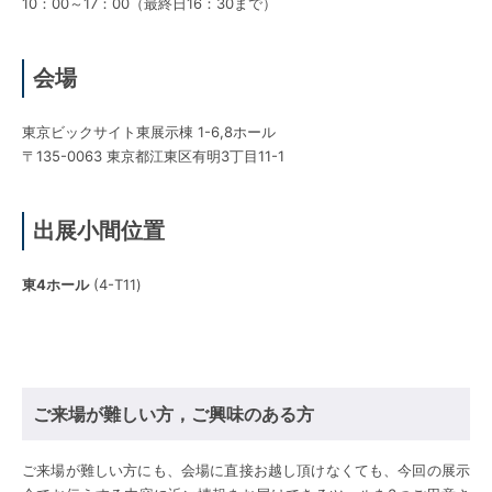
10：00～17：00（最終日16：30まで）
会場
東京ビックサイト東展示棟 1-6,8ホール
〒135-0063 東京都江東区有明3丁目11-1
出展小間位置
東4ホール
(4-T11)
ご来場が難しい方，ご興味のある方
ご来場が難しい方にも、会場に直接お越し頂けなくても、今回の展示