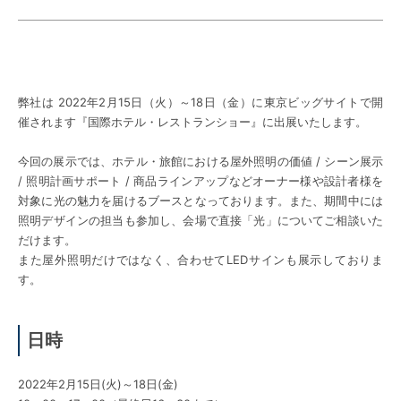
弊社は 2022年2月15日（火）～18日（金）に東京ビッグサイトで開
催されます『国際ホテル・レストランショー』に出展いたします。
今回の展示では、ホテル・旅館における屋外照明の価値 / シーン展示
/ 照明計画サポート / 商品ラインアップなどオーナー様や設計者様を
対象に光の魅力を届けるブースとなっております。また、期間中には
照明デザインの担当も参加し、会場で直接「光」についてご相談いた
だけます。
また屋外照明だけではなく、合わせてLEDサインも展示しておりま
す。
日時
2022年2月15日(火)～18日(金)