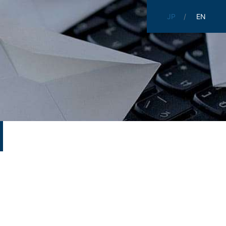
JP
EN