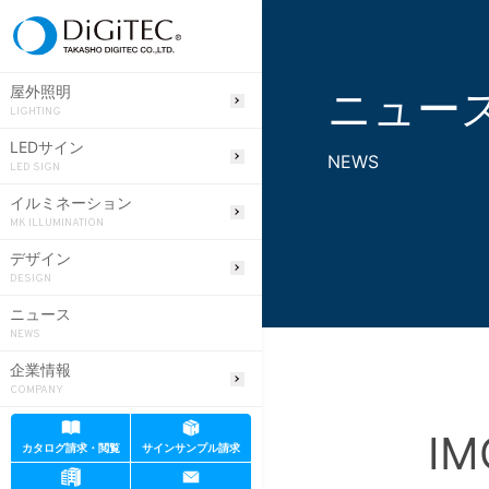
ニュー
屋外照明
LIGHTING
LEDサイン
NEWS
LED SIGN
イルミネーション
MK ILLUMINATION
デザイン
DESIGN
ニュース
NEWS
企業情報
COMPANY
IM
カタログ請求・閲覧
サインサンプル請求