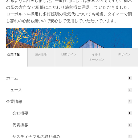
れるように計画しました。一般住宅にしては多めの照明ですが、樹木
の影の方向など細部にこだわり施主様に満足していただきました。
ローボルトを採用し多灯照明の電気代についても考慮、タイマーで消
し忘れの心配も無いので安心して使用していただいています。
企業情報
屋外照明
LEDサイン
イルミ
デザイン
ネーション
ホーム
ニュース
企業情報
会社概要
代表挨拶
サスティナブルの取り組み