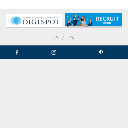
JP
EN