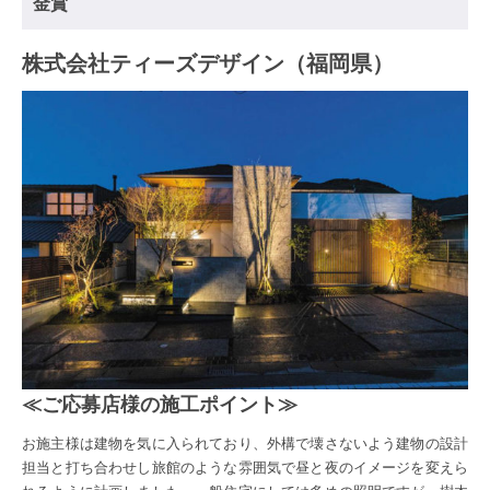
金賞
株式会社ティーズデザイン（福岡県）
≪ご応募店様の施工ポイント≫
お施主様は建物を気に入られており、外構で壊さないよう建物の設計
担当と打ち合わせし旅館のような雰囲気で昼と夜のイメージを変えら