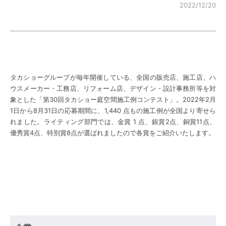
2022/12/20
タカショーグループが毎年開催している、全国の販売店、施工店、ハ
ウスメーカー・工務店、リフォーム店、デザイン・設計事務所等を対
象とした「第30回タカショー庭空間施工例コンテスト」。2022年2月
1日から8月31日の応募期間に、1,440 点もの施工例が全国より寄せら
れました。ライティング部門では、金賞 1 点、銀賞2点、銅賞11点、
優秀賞4点、特別賞8点が選ばれましたので各賞をご紹介いたします。