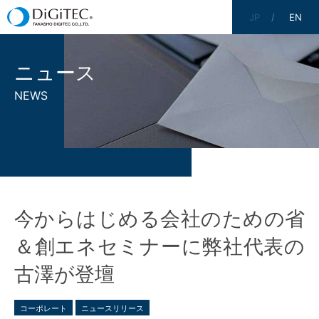
JP
EN
ニュース
NEWS
今からはじめる会社のための省
＆創エネセミナーに弊社代表の
古澤が登壇
コーポレート
ニュースリリース