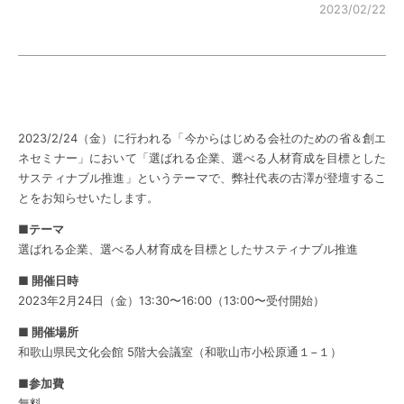
2023/02/22
2023/2/24（金）に行われる「今からはじめる会社のための省＆創エ
ネセミナー」において「選ばれる企業、選べる人材育成を目標とした
サスティナブル推進」というテーマで、弊社代表の古澤が登壇するこ
とをお知らせいたします。
■テーマ
選ばれる企業、選べる人材育成を目標としたサスティナブル推進
■ 開催日時
2023年2月24日（金）13:30〜16:00（13:00〜受付開始）
■ 開催場所
和歌山県民文化会館 5階大会議室（和歌山市小松原通１−１）
■参加費
無料