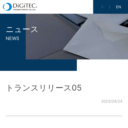
JP
EN
ニュース
NEWS
トランスリリース05
2023/04/24