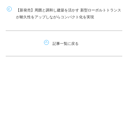
【新発売】周囲と調和し建築を活かす 新型ローボルトトランス
が耐久性をアップしながらコンパクト化を実現
記事一覧に戻る