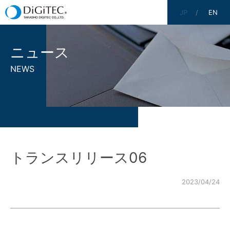
JP
EN
ニュース
NEWS
トランスリリース06
2023/04/24