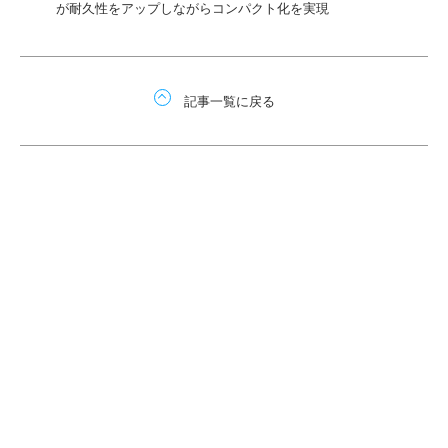
が耐久性をアップしながらコンパクト化を実現
記事一覧に戻る