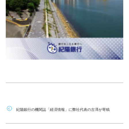
紀陽銀行の機関誌「経済情報」に弊社代表の古澤が寄稿