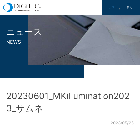
JP
EN
ニュース
NEWS
20230601_MKillumination202
3_サムネ
2023/05/26