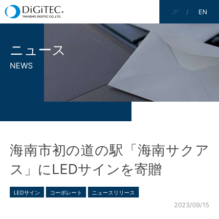
JP
EN
ニュース
NEWS
海南市初の道の駅「海南サクア
ス」にLEDサインを寄贈
LEDサイン
コーポレート
ニュースリリース
2023/09/15