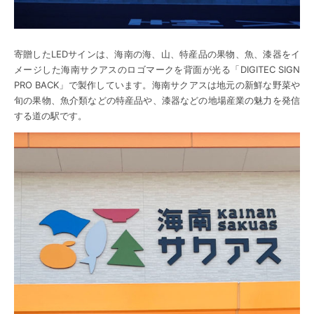
寄贈したLEDサインは、海南の海、山、特産品の果物、魚、漆器をイ
メージした海南サクアスのロゴマークを背面が光る「DIGITEC SIGN
PRO BACK」で製作しています。海南サクアスは地元の新鮮な野菜や
旬の果物、魚介類などの特産品や、漆器などの地場産業の魅力を発信
する道の駅です。