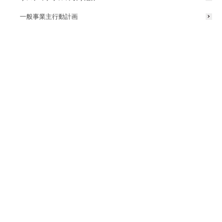
一般事業主行動計画
9月2日の開駅式の様子