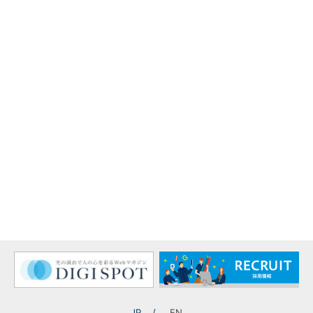
ブアドバイザーに就任
記事一覧に戻る
BEACH CLEAN PROJECT 2023秋 in 片男波海水浴場を実施
JP
EN