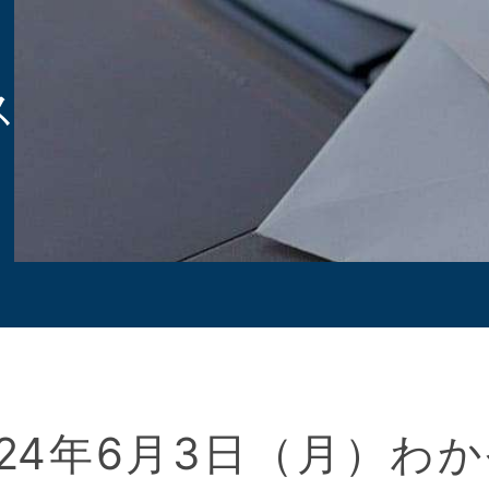
ス
024年6月3日（月）わ