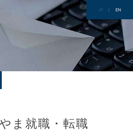
JP
EN
かやま就職・転職