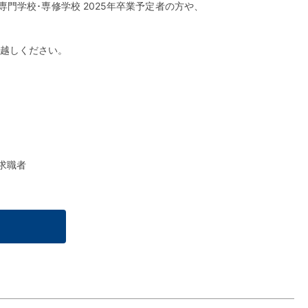
門学校･専修学校 2025年卒業予定者の方や、
越しください。
般求職者