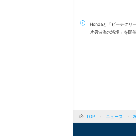
Hondaと「ビーチクリー
片男波海水浴場」を開
TOP
ニュース