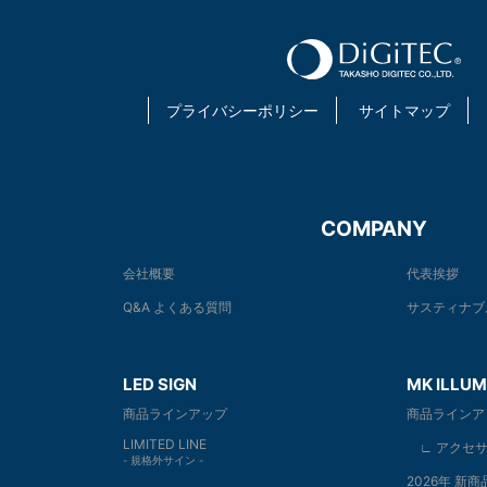
プライバシーポリシー
サイトマップ
COMPANY
会社概要
代表挨拶
Q&A よくある質問
サスティナブ
LED SIGN
MK ILLUM
商品ラインアップ
商品ラインア
LIMITED LINE
∟ アクセサ
- 規格外サイン -
2026年 新