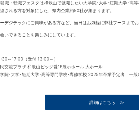
就職・転職フェスタは和歌山で就職したい大学院･大学･短期大学･高等専
望される方を対象にした、県内企業約50社が集まります。
ーデジテックにご興味がある方など、当日はお気軽に弊社ブースまでお
会いできることを楽しみにしています。
:30～17:00（受付 13:00～）
民交流プラザ 和歌山ビッグ愛1F展示ホール 大ホール
学院･大学･短期大学･高等専門学校･専修学校 2025年卒業予定者、一
詳細はこちら ≫