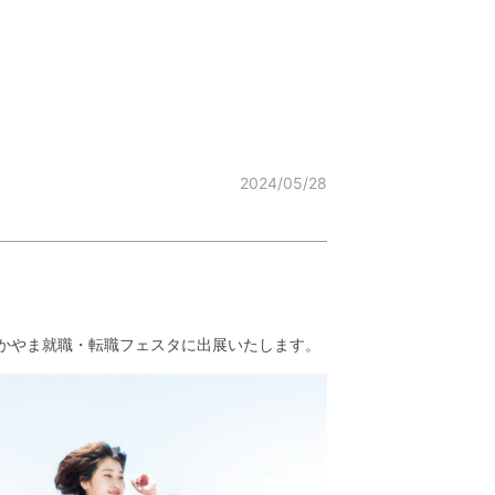
2024/05/28
わかやま就職・転職フェスタに出展いたします。