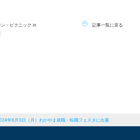
ン・ピクニック in
記事一覧に戻る
催
2024年6月3日（月）わかやま就職・転職フェスタに出展