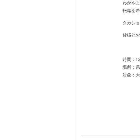
わかやま
転職を希
タカショ
皆様とお
時間：13
場所：県
対象：大