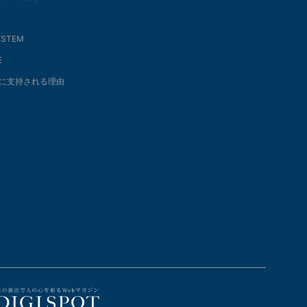
SYSTEM
E
に支持される理由