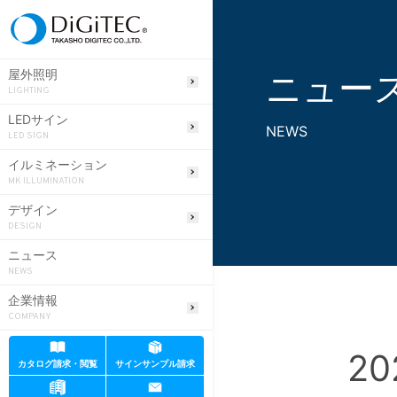
ニュー
屋外照明
LIGHTING
LEDサイン
NEWS
LED SIGN
イルミネーション
MK ILLUMINATION
デザイン
DESIGN
ニュース
NEWS
企業情報
COMPANY
2
カタログ請求・閲覧
サインサンプル請求