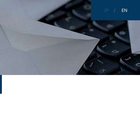
JP
EN