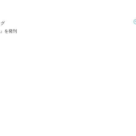
ログ
24』を発刊