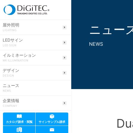
ニュー
屋外照明
LIGHTING
LEDサイン
NEWS
LED SIGN
イルミネーション
MK ILLUMINATION
デザイン
DESIGN
ニュース
NEWS
企業情報
COMPANY
Du
カタログ請求・閲覧
サインサンプル請求