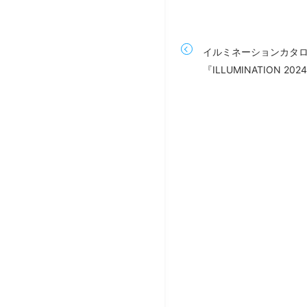
イルミネーションカタ
『ILLUMINATION 20