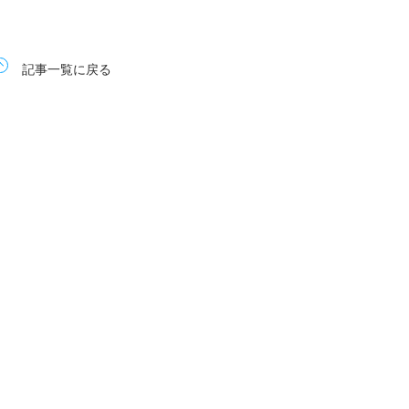
記事一覧に戻る