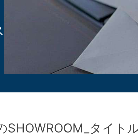
ス
のSHOWROOM_タイトル