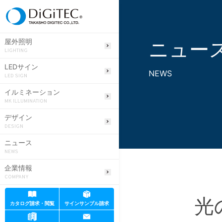
ニュー
屋外照明
LIGHTING
LEDサイン
NEWS
LED SIGN
イルミネーション
MK ILLUMINATION
デザイン
DESIGN
ニュース
NEWS
企業情報
COMPANY
光
カタログ請求・閲覧
サインサンプル請求