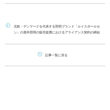
北欧・デンマークを代表する照明ブランド「ルイスポールセ
ン」の屋外照明の販売提携におけるアライアンス契約の締結
記事一覧に戻る