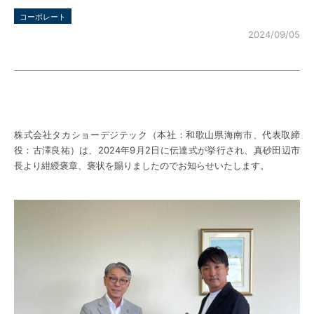
コーポレート
2024/09/05
株式会社タカショーデジテック（本社：和歌山県海南市、代表取締
役：古澤良祐）は、2024年9月2日に伝達式が挙行され、真砂田辺市
長より紺綬褒章、褒状を賜りましたのでお知らせいたします。