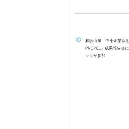
和歌山県「中小企業採
PROPEL」成果報告会
ックが参加