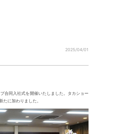
2025/04/01
ループ合同入社式を開催いたしました。タカショー
が新たに加わりました。