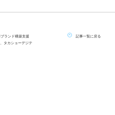
用ブランド構築支援
記事一覧に戻る
に、タカショーデジテ