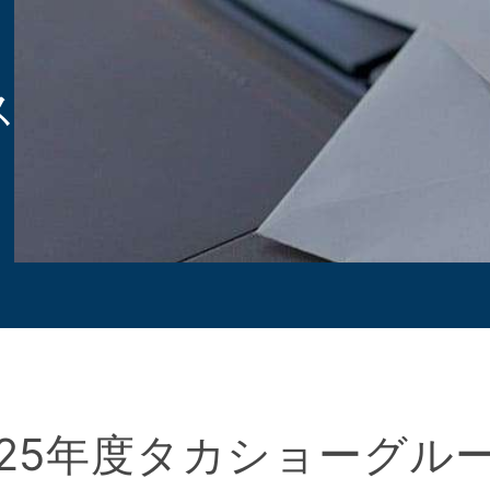
ス
025年度タカショーグル