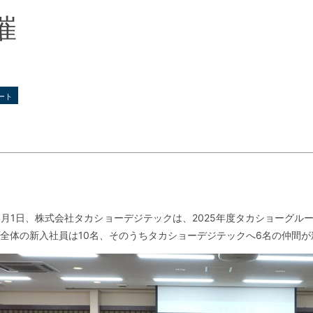
催
ート
年4月1日、株式会社タカショーデジテックは、2025年度タカショーグ
全体の新入社員は10名、そのうちタカショーデジテックへ6名の仲間