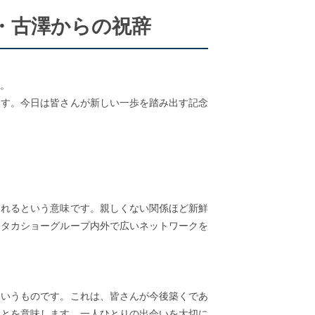
・古澤からの祝辞
。
ます。今日は皆さんが新しい一歩を踏み出す記念
られるという意味です。親しくない関係ほど新鮮
。タカショーグループ内外で広いネットワークを
というものです。これは、皆さんが今後築くであ
ことを意味します。一人ひとりの出会いを大切に