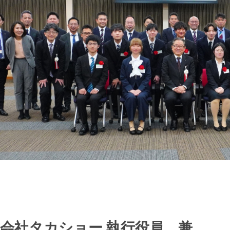
会社タカショー 執行役員 兼