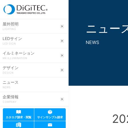
ニュー
屋外照明
LIGHTING
LEDサイン
NEWS
LED SIGN
イルミネーション
MK ILLUMINATION
デザイン
DESIGN
ニュース
NEWS
企業情報
COMPANY
2
カタログ請求・閲覧
サインサンプル請求