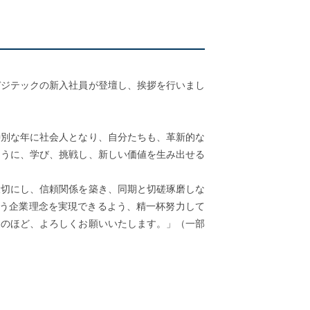
デジテックの新入社員が登壇し、挨拶を行いまし
特別な年に社会人となり、自分たちも、革新的な
ように、学び、挑戦し、新しい価値を生み出せる
。
大切にし、信頼関係を築き、同期と切磋琢磨しな
いう企業理念を実現できるよう、精一杯努力して
撻のほど、よろしくお願いいたします。」（一部