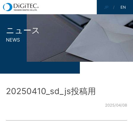
JP
EN
ニュース
NEWS
20250410_sd_js投稿用
2025/04/08