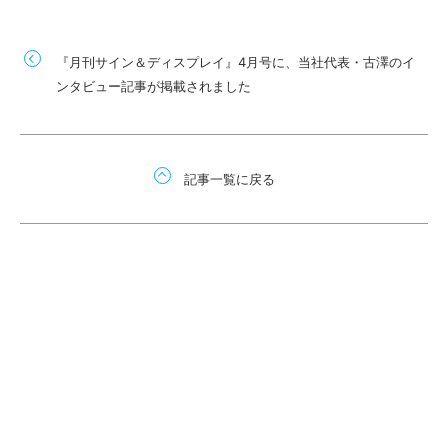
『月刊サイン＆ディスプレイ』4月号に、当社代表・古澤のイ
ンタビュー記事が掲載されました
記事一覧に戻る