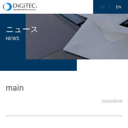
JP
EN
ニュース
NEWS
main
2025/05/19