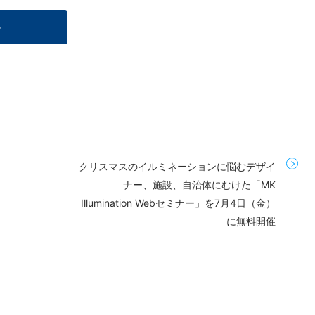
≫
クリスマスのイルミネーションに悩むデザイ
ナー、施設、自治体にむけた「MK
Illumination Webセミナー」を7月4日（金）
に無料開催