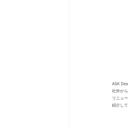
ASK 
社外から
リニュ
紹介して