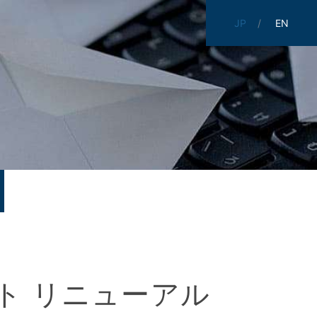
JP
EN
式サイト リニューアル