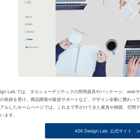
Design Lab.では、タカショーデジテックの照明器具やパッケージ、
の依頼を受け、商品開発や販促サポートなど、デザイン全般に携わって
ーアルしたホームページでは、これまで手がけてきた家具や雑貨、空間
います。
ASK Design Lab. 公式サイト 