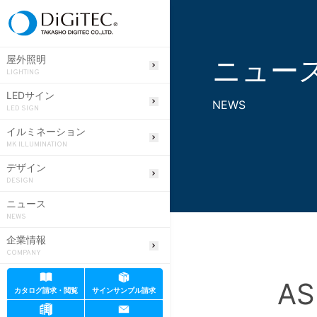
ニュー
屋外照明
LIGHTING
LEDサイン
NEWS
LED SIGN
イルミネーション
MK ILLUMINATION
デザイン
DESIGN
ニュース
NEWS
企業情報
COMPANY
A
カタログ請求・閲覧
サインサンプル請求