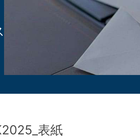
ス
K2025_表紙