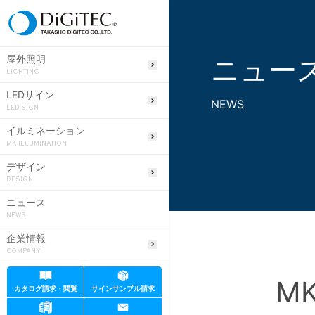
ニュー
屋外照明
LIGHTING
LEDサイン
NEWS
LED SIGN
イルミネーション
MK ILLUMINATION
デザイン
DESIGN
ニュース
NEWS
企業情報
COMPANY
M
カタログ請求・閲覧
サインサンプル請求