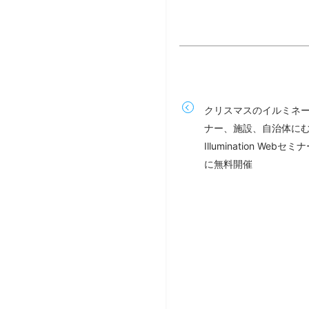
クリスマスのイルミネ
ナー、施設、自治体にむ
Illumination We
に無料開催