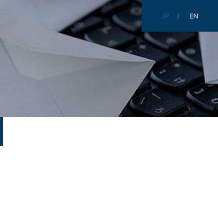
JP
EN