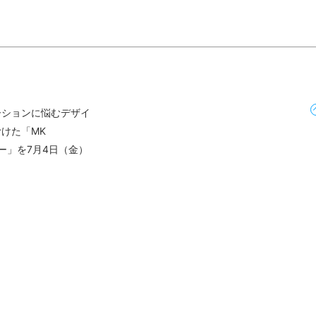
ーションに悩むデザイ
けた「MK
bセミナー」を7月4日（金）