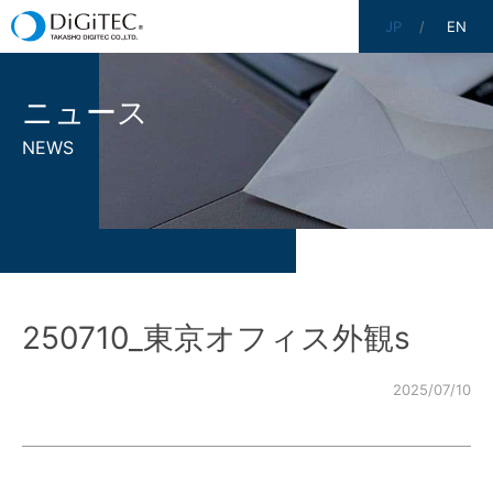
JP
EN
ニュース
NEWS
250710_東京オフィス外観s
2025/07/10