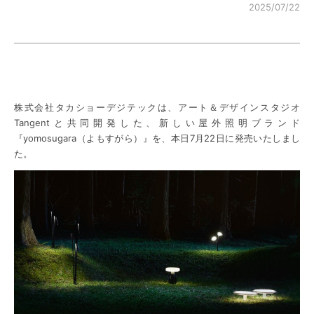
2025/07/22
株式会社タカショーデジテックは、アート＆デザインスタジオ
Tangentと共同開発した、新しい屋外照明ブランド
『yomosugara（よもすがら）』を、本日7月22日に発売いたしまし
た。