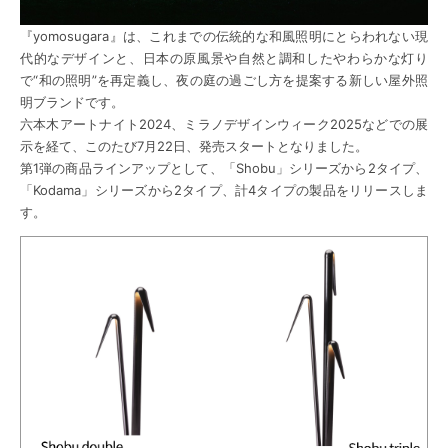
『yomosugara』は、これまでの伝統的な和風照明にとらわれない現
代的なデザインと、日本の原風景や自然と調和したやわらかな灯り
で“和の照明”を再定義し、夜の庭の過ごし方を提案する新しい屋外照
明ブランドです。
六本木アートナイト2024、ミラノデザインウィーク2025などでの展
示を経て、このたび7月22日、発売スタートとなりました。
第1弾の商品ラインアップとして、「Shobu」シリーズから2タイプ、
「Kodama」シリーズから2タイプ、計4タイプの製品をリリースしま
す。