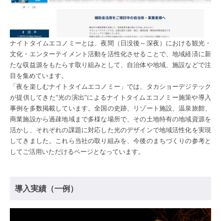
ナイトタイムエコノミーとは、夜間（日没後～深夜）における観光・
文化・エンターテイメント活動を活性化させることで、地域経済に新
たな収益源をもたらす取り組みとして、自治体や地域、施設などで注
目を集めています。
「夜を楽しむナイトタイムエコノミー」では、タカショーデジテック
が提供してきた“光の演出”によるナイトタイムエコノミー施策や導入
事例を多数掲載しています。全国の史跡、リゾート施設、温泉旅館、
商業施設から過疎地域まで多様な場所で、その土地特有の地域資源を
活かし、それぞれの課題に対応した光のデザインで地域活性化を実現
してきました。これら当社の取り組みを、今後のまちづくりの参考と
してご活用いただけるページとなっています。
導入実績（一例）