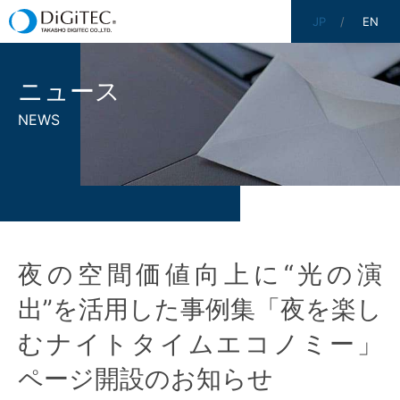
JP
EN
ニュース
NEWS
夜の空間価値向上に“光の演
出”を活用した事例集「夜を楽し
むナイトタイムエコノミー」
ページ開設のお知らせ