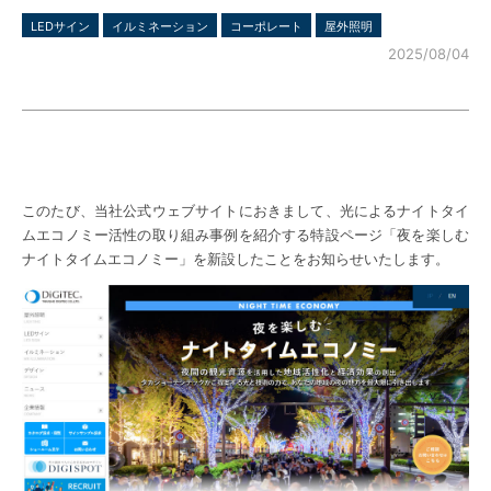
LEDサイン
イルミネーション
コーポレート
屋外照明
2025/08/04
このたび、当社公式ウェブサイトにおきまして、光によるナイトタイ
ムエコノミー活性の取り組み事例を紹介する特設ページ「夜を楽しむ
ナイトタイムエコノミー」を新設したことをお知らせいたします。