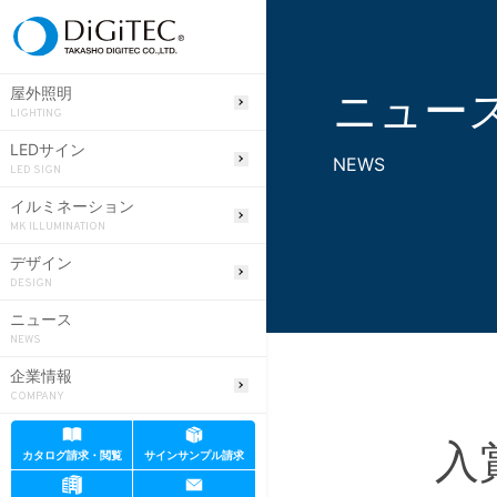
ニュー
屋外照明
LIGHTING
LEDサイン
NEWS
LED SIGN
イルミネーション
MK ILLUMINATION
デザイン
DESIGN
ニュース
NEWS
企業情報
COMPANY
入
カタログ請求・閲覧
サインサンプル請求