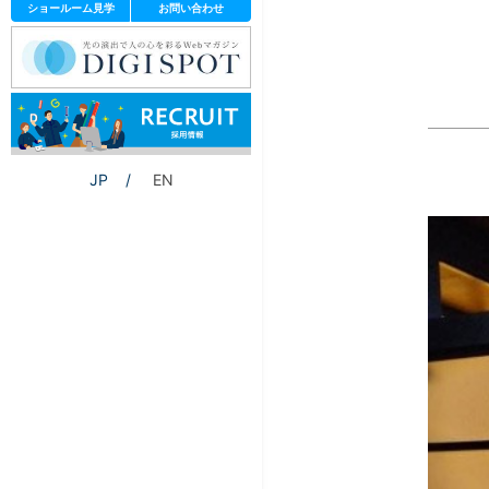
ショールーム見学
お問い合わせ
JP
EN