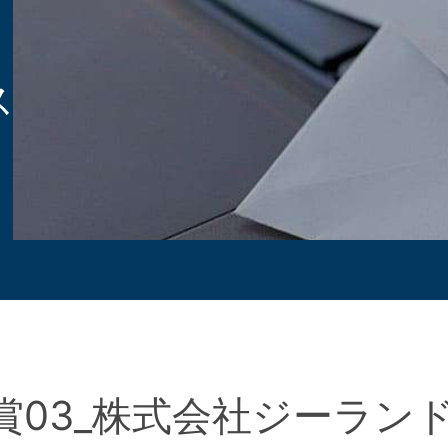
ス
賞03_株式会社ジーラン