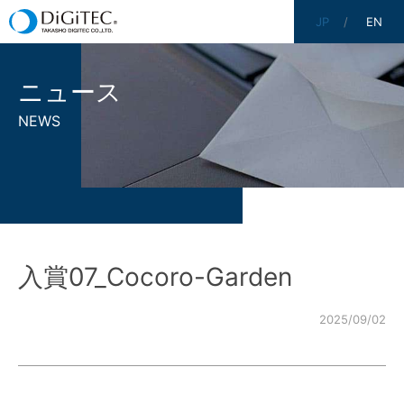
JP
EN
ニュース
NEWS
入賞07_Cocoro-Garden
2025/09/02