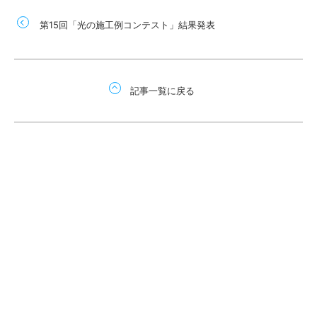
第15回「光の施工例コンテスト」結果発表
記事一覧に戻る