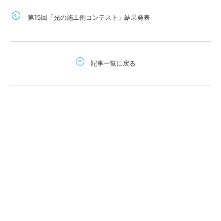
第15回「光の施工例コンテスト」結果発表
記事一覧に戻る