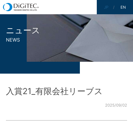
JP
EN
ニュース
NEWS
入賞21_有限会社リーブス
2025/09/02