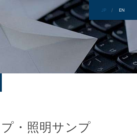
JP
EN
シップ・照明サンプ