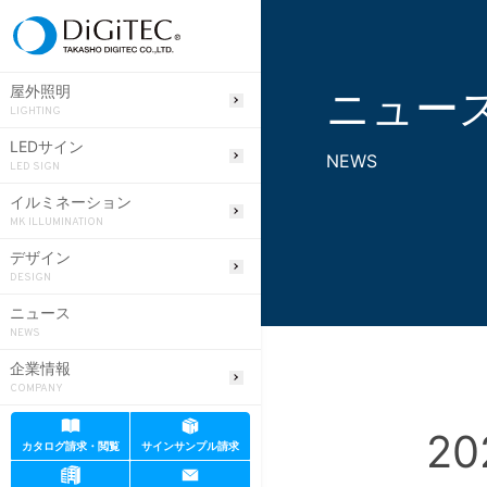
ニュー
屋外照明
LIGHTING
LEDサイン
NEWS
LED SIGN
イルミネーション
MK ILLUMINATION
デザイン
DESIGN
ニュース
NEWS
企業情報
COMPANY
2
カタログ請求・閲覧
サインサンプル請求