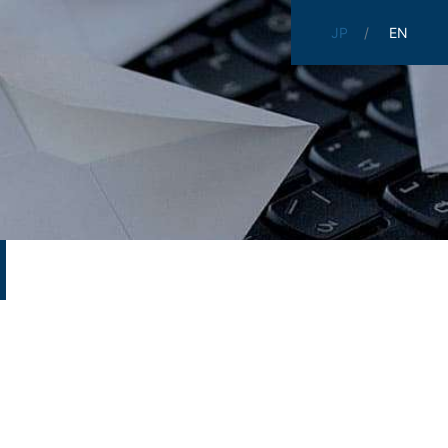
JP
EN