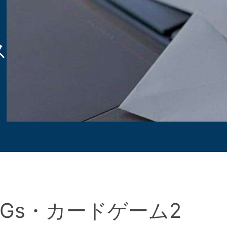
ス
DGs・カードゲーム2