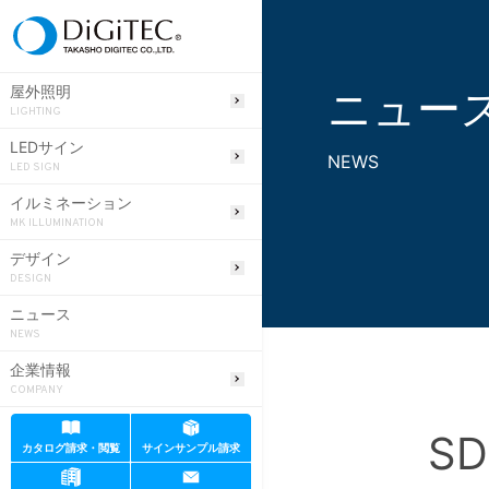
ニュー
屋外照明
LIGHTING
LEDサイン
NEWS
LED SIGN
イルミネーション
MK ILLUMINATION
デザイン
DESIGN
ニュース
NEWS
企業情報
COMPANY
S
カタログ請求・閲覧
サインサンプル請求