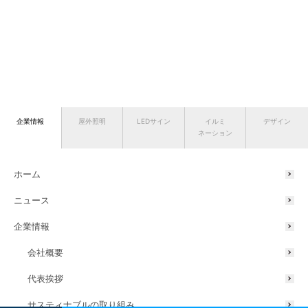
企業情報
屋外照明
LEDサイン
イルミ
デザイン
ネーション
ホーム
ニュース
企業情報
会社概要
代表挨拶
サスティナブルの取り組み