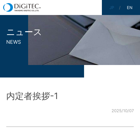
JP
EN
ニュース
NEWS
内定者挨拶-1
2025/10/07