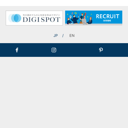
記事一覧に戻る
JP
EN
株式会社アワーズと、「地域共創パートナーシップ協定」を締
結
TOP
ニュース
「フェスタ・ルーチェ in 和歌山マリーナシティ」、11月1日