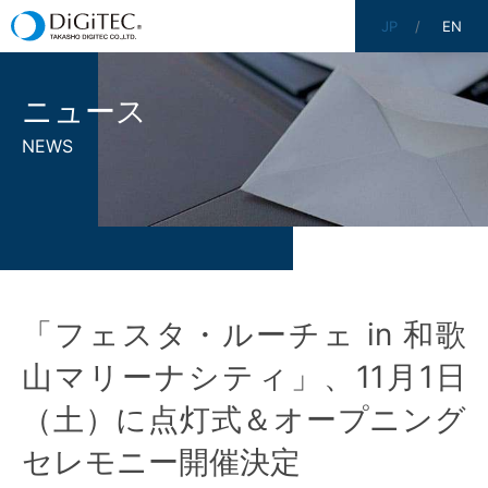
JP
EN
ニュース
NEWS
「フェスタ・ルーチェ in 和歌
山マリーナシティ」、11月1日
（土）に点灯式＆オープニング
セレモニー開催決定