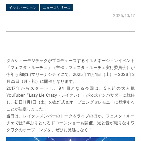
イルミネーション
ニュースリリース
2025/10/17
タカショーデジテックがプロデュースするイルミネーションイベント
「フェスタ・ルーチェ」（主催：フェスタ・ルーチェ実行委員会）が
今年も和歌山マリーナシティにて、2025年11月1日（土）～2026年2
月23日（月・祝）に開催となります。
2017年からスタートし、9年目となる今回は、5人組の大人気
YouTuber「Lazy Lie Crazy（レイクレ）」が公式アンバサダーに就任
し、初日11月1日（土）の点灯式＆オープニングセレモニーに登場する
ことが決定しました！
当日は、レイクレメンバーのトーク＆ライブのほか、フェスタ・ルー
チェでは2年ぶりとなるドローンショーも開催。光と音が織りなすワ
クワクのオープニングを、ぜひお見逃しなく！