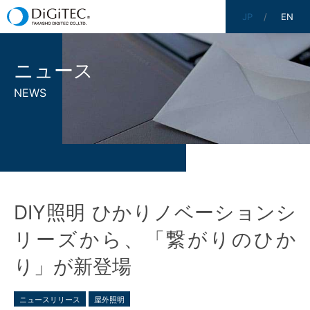
JP
EN
ニュース
NEWS
DIY照明 ひかりノベーションシ
リーズから、「繋がりのひか
り」が新登場
ニュースリリース
屋外照明