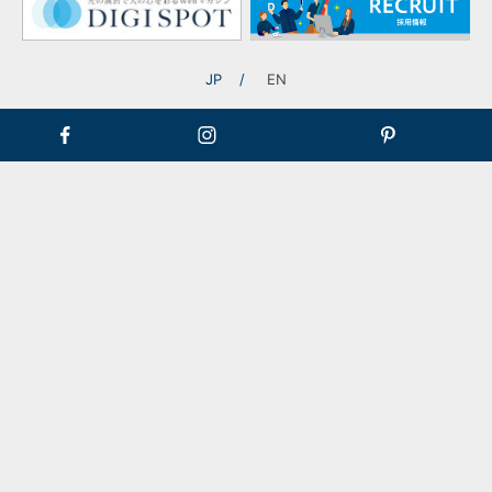
JP
EN
記事一覧に戻る
早稲田大学にて、エコ・ファースト企業として、当社代表の古
澤が特別講義を行いました