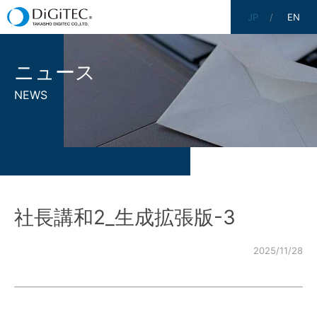
JP
EN
ニュース
NEWS
社長講和2_生成拡張版-3
2025/11/28