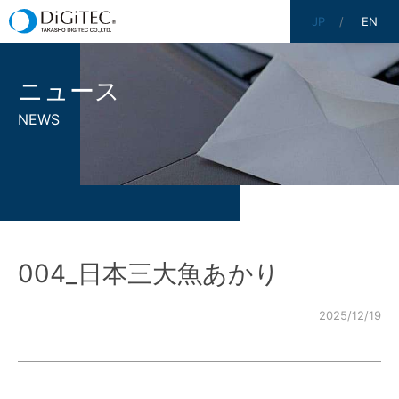
JP
EN
ニュース
NEWS
004_日本三大魚あかり
2025/12/19