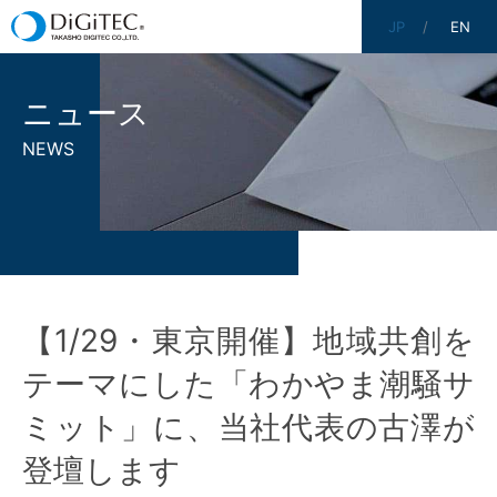
JP
EN
ニュース
NEWS
【1/29・東京開催】地域共創を
テーマにした「わかやま潮騒サ
ミット」に、当社代表の古澤が
登壇します