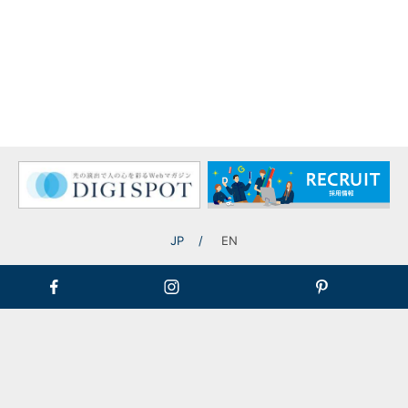
演
記事一覧に戻る
和歌山・東京の二本社制移行に関するお知らせ
JP
EN