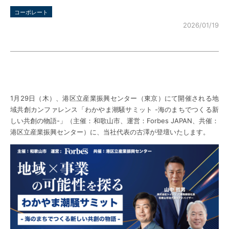
コーポレート
2026/01/19
1月29日（木）、港区立産業振興センター（東京）にて開催される地
域共創カンファレンス「わかやま潮騒サミット -海のまちでつくる新
しい共創の物語-」（主催：和歌山市、運営：Forbes JAPAN、共催：
港区立産業振興センター）に、当社代表の古澤が登壇いたします。