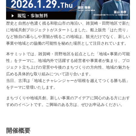
歴史と自然が色濃く残る和歌山市の海沿い、雑賀崎・田野地区で新た
に地域共創プロジェクトがスタートしました。船上販売「はた売り」
など独自の暮らしや景観が残るこの地域は、観光だけでなく、新しい
事業や地域との協働の可能性を秘めた場所として注目されています。
本サミットでは、雑賀崎・田野地区を起点とした「地域×事業の可能
性」をテーマに、地域内外で活躍する経営者や事業者が集まり、プロ
ジェクト立ち上げの背景や今後のまちづくりの方向性、地域の魅力を
広める具体的な取り組みについて語り合います。
当日、古澤は「地域とチャレンジャーが垣根を越えてつくる勝ち筋」
をテーマに登壇いたします。
まちづくりや地域共創、新しい事業のアイデアに関心のある方におす
すめのイベントです。ご興味のある方は、ぜひお申込みください。
開催概要