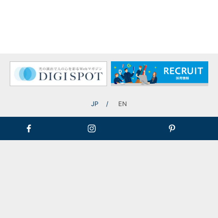
JP
EN
当社代表・古澤のインタビュー記事が『社長名鑑』に掲載