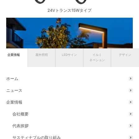
24Vトランス15Wタイプ
企業情報
屋外照明
LEDサイン
イルミ
デザイン
ネーション
ホーム
ニュース
企業情報
会社概要
代表挨拶
サスティナブルの取り組み