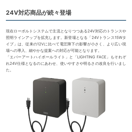
24V対応商品が続々登場
現在ローボルトシステムで主流となりつつある24V対応のトランスや
照明ラインアップを拡充します。新登場となる「24Vトランス15Wタ
イプ」は、従来の12Vに比べて電圧降下の影響が小さく、より広い現
場への導入、細やかな提案への対応が可能となります。
「エバーアートハイポールライト」と「LIGHTING FACE」もそれぞ
れ24V仕様となるのにあわせ、使いやすさや明るさの改良を行いまし
た。