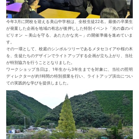
今年3月に閉校を迎える美山中学校は、全校生徒22名。最後の卒業生
が発案した企画を地域の有志が後押しした特別イベント「光の森のパ
ビリオン ～美山を守る、あたたかな光～」の開催準備を進めていま
す。
その一環として、校庭のシンボルツリーであるメタセコイアや桜の木
を、生徒たちのデザインでライトアップする企画が立ち上がり、当社
が特別協力を行うこととなりました。
ワークショップ当日は、1年生から3年生までを対象に、当社の照明
ディレクターが約1時間の特別授業を行い、ライトアップ演出につい
ての実践的な学びを提供しました。