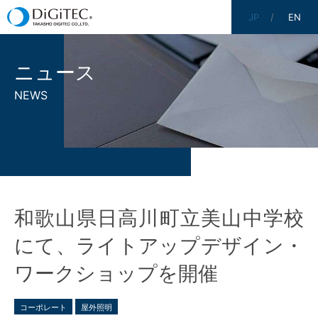
JP
EN
ニュース
NEWS
和歌山県日高川町立美山中学校
にて、ライトアップデザイン・
ワークショップを開催
コーポレート
屋外照明