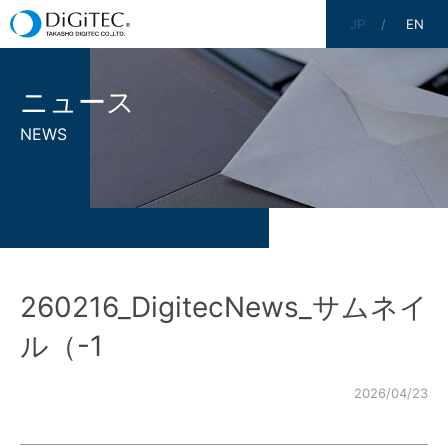
JP
EN
ニュース
NEWS
260216_DigitecNews_サムネイ
ル（-1
2026/04/23