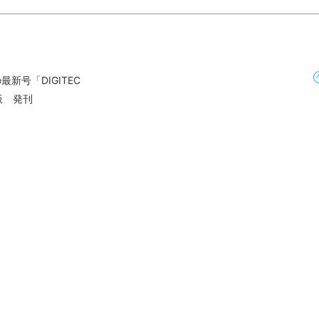
新号「DIGITEC
度版 発刊