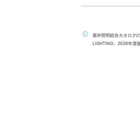
屋外照明総合カタログの最
LIGHTING」2026年