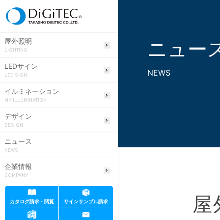
ニュー
屋外照明
LIGHTING
LEDサイン
NEWS
LED SIGN
イルミネーション
MK ILLUMINATION
デザイン
DESIGN
ニュース
NEWS
企業情報
COMPANY
屋
カタログ請求・閲覧
サインサンプル請求