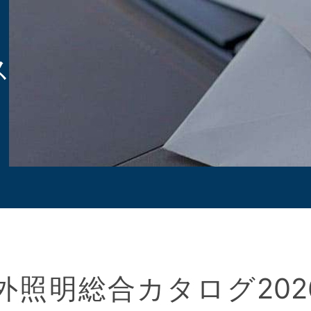
ス
外照明総合カタログ202