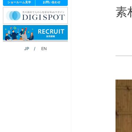
ショールーム見学
お問い合わせ
素
JP
EN