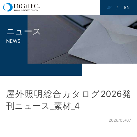
JP
EN
ニュース
NEWS
屋外照明総合カタログ2026発
刊ニュース_素材_4
2026/05/07