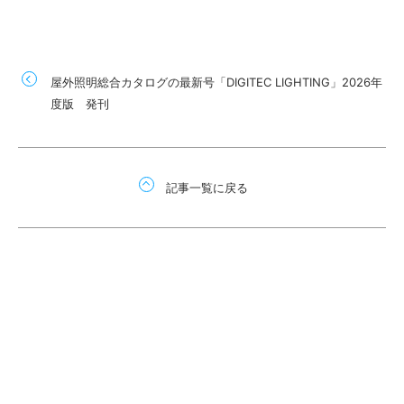
屋外照明総合カタログの最新号「DIGITEC LIGHTING」2026年
度版 発刊
記事一覧に戻る