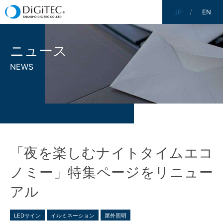
JP
EN
ニュース
NEWS
「夜を楽しむナイトタイムエコ
ノミー」特集ページをリニュー
アル
LEDサイン
イルミネーション
屋外照明