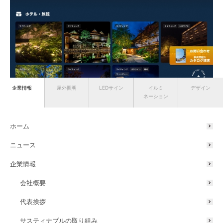
企業情報
屋外照明
LEDサイン
イルミ
デザイン
PC版の画面
ネーション
ホーム
ニュース
企業情報
会社概要
代表挨拶
サスティナブルの取り組み