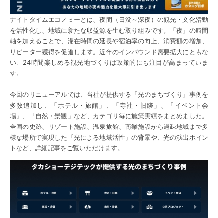
ナイトタイムエコノミーとは、夜間（日没～深夜）の観光・文化活動
を活性化し、地域に新たな収益源を生む取り組みです。「夜」の時間
軸を加えることで、滞在時間の延長や宿泊率の向上、消費額の増加、
リピーター獲得を促進します。近年のインバウンド需要拡大にともな
い、24時間楽しめる観光地づくりは政策的にも注目が高まっていま
す。
今回のリニューアルでは、当社が提供する「光のまちづくり」事例を
多数追加し、「ホテル・旅館」、「寺社・旧跡」、「イベント会
場」、「自然・景観」など、カテゴリ毎に施策実績をまとめました。
全国の史跡、リゾート施設、温泉旅館、商業施設から過疎地域まで多
様な場所で実現した「光による地域活性」の背景や、光の演出ポイン
トなど、詳細記事をご覧いただけます。