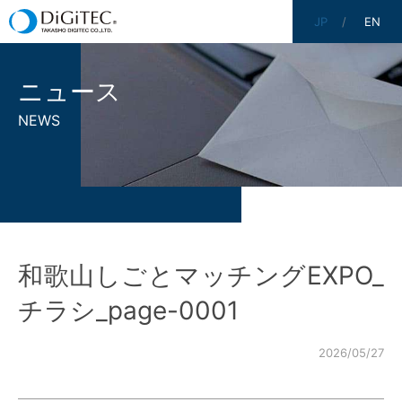
JP
EN
ニュース
NEWS
和歌山しごとマッチングEXPO_
チラシ_page-0001
2026/05/27