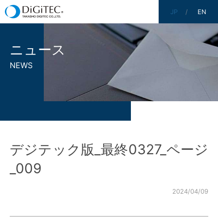
JP
EN
ニュース
NEWS
デジテック版_最終0327_ページ
_009
2024/04/09