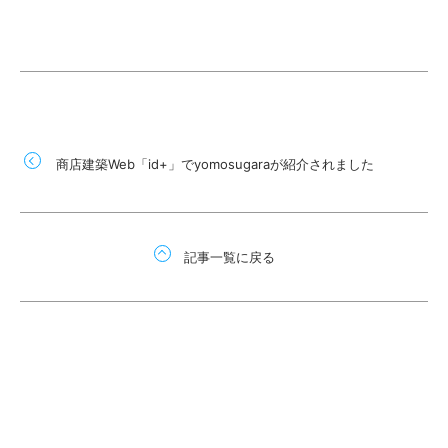
商店建築Web「id+」でyomosugaraが紹介されました
記事一覧に戻る