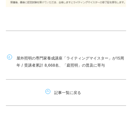
屋外照明の専門家養成講座「ライティングマイスター」が15周
年 / 受講者累計 8,668名、「庭照明」の普及に寄与
記事一覧に戻る