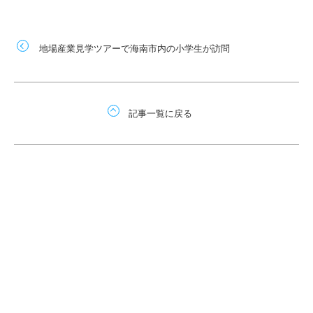
地場産業見学ツアーで海南市内の小学生が訪問
記事一覧に戻る