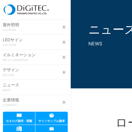
ニュー
屋外照明
LIGHTING
LEDサイン
NEWS
LED SIGN
イルミネーション
MK ILLUMINATION
デザイン
DESIGN
ニュース
NEWS
企業情報
COMPANY
ロ
カタログ請求・閲覧
サインサンプル請求