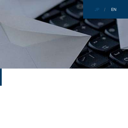
JP
EN