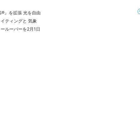
MS®』を拡張 光を自由
イティングと 気象
ールーバーを2月1日