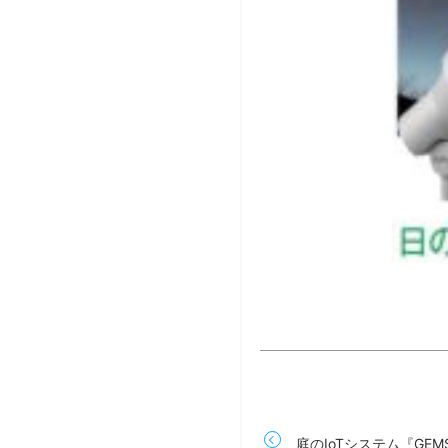
庭のIoTシステム『GE