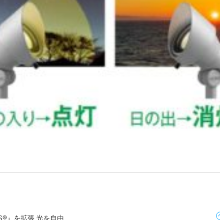
MS®』を拡張 光を自由