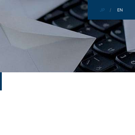
JP
EN