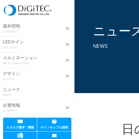
ニュー
屋外照明
LIGHTING
LEDサイン
NEWS
LED SIGN
イルミネーション
MK ILLUMINATION
デザイン
DESIGN
ニュース
NEWS
企業情報
COMPANY
日
カタログ請求・閲覧
サインサンプル請求