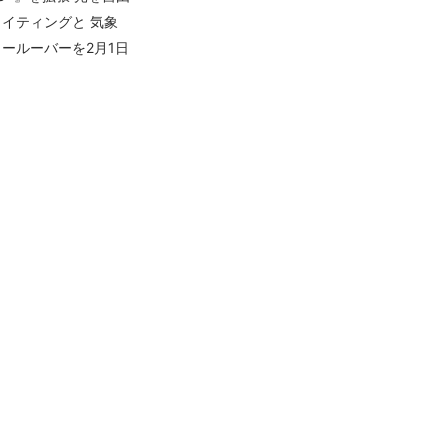
イティングと 気象
ールーバーを2月1日