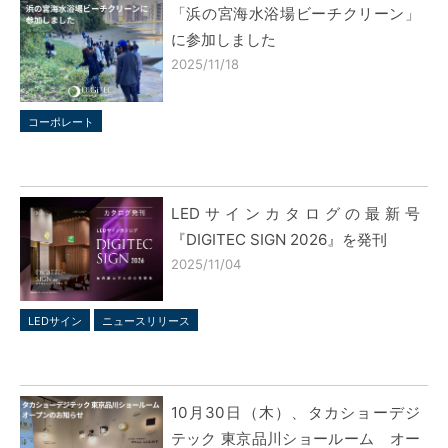
「浜の宮海水浴場ビーチクリーン」
に参加しました
2025/11/18
コーポレート
LEDサインカタログの最新号
『DIGITEC SIGN 2026』を発刊
2025/11/04
LEDサイン
ニュースリリース
10月30日（木）、タカショーデジ
テック 東京品川ショールーム オー