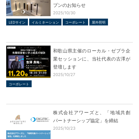
プンのお知らせ
2025/10/30
LEDサイン
イルミネーション
コーポレート
屋外照明
和歌山県主催のローカル・ゼブラ企
業セッションに、当社代表の古澤が
登壇します
2025/10/27
コーポレート
株式会社アワーズと、「地域共創
パートナーシップ協定」を締結
2025/10/23