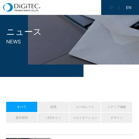
JP
EN
ニュース
NEWS
すべて
採用
コーポレート
メディア掲載
屋外照明
LEDサイン
イルミネーション
デザイン